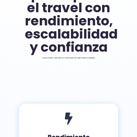
el travel con
rendimiento,
escalabilidad
y confianza
Cada conexión, cada reserva y cada transacción: optimizadas y protegidas.

Rendimiento