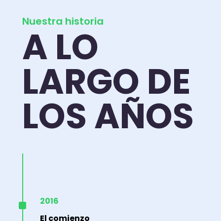
Nuestra historia
A LO
LARGO DE
LOS AÑOS
^
2016
El comienzo