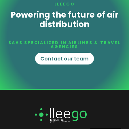
LLEEGO
Powering the future of air
distribution
SAAS SPECIALIZED IN AIRLINES & TRAVEL
AGENCIES
Contact our team