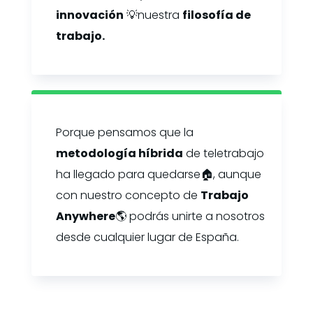
innovación
💡nuestra
filosofía de
trabajo.
Porque pensamos que la
metodología híbrida
de teletrabajo
ha llegado para quedarse🏠, aunque
con nuestro concepto de
Trabajo
Anywhere
🌎 podrás unirte a nosotros
desde cualquier lugar de España.