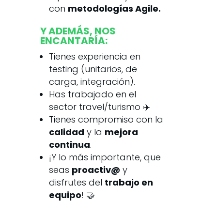
con
metodologías Agile.
Y ADEMÁS, NOS
ENCANTARÍA:
Tienes experiencia en
testing (unitarios, de
carga, integración).
Has trabajado en el
sector travel/turismo ✈️
Tienes compromiso con la
calidad
y la
mejora
continua
.
¡Y lo más importante, que
seas
proactiv@
y
disfrutes del
trabajo en
equipo
! 🤝