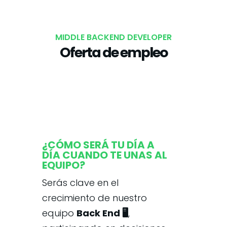
MIDDLE BACKEND DEVELOPER
Oferta de empleo
¿CÓMO SERÁ TU DÍA A
DÍA CUANDO TE UNAS AL
EQUIPO?
Serás clave en el
crecimiento de nuestro
equipo
Back End 🖥️
,