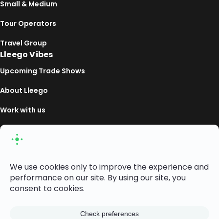
Small & Medium
Tour Operators
Travel Group
Lleego Vibes
Upcoming Trade Shows
About Lleego
Work with us
Linkedin
Copyright ©2026— Lleego Travel Market
Privacy policy